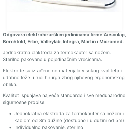
Odgovara elektrohirurškim jedinicama firme Aesculap,
Berchtold, Erbe, Valleylab, Integra, Martin i Micromed.
Jednokratna elaktroda za termokauter sa nožem.
Sterilno pakovane u pojedinačnim vrećicama.
Elektrode su izrađene od materijala visokog kvaliteta i
udobno leže u ruci hirurga zbog njihovog ergonomskog
oblika.
Kvalitet ispunjava najveće standarde i sve međunarodne
sigurnosne propise.
Jednokratna elaktroda za termokauter sa nožem i
kablom od 3m dužine (dostupno i u dužini od 5m)
Individualno pakovanje, sterilno