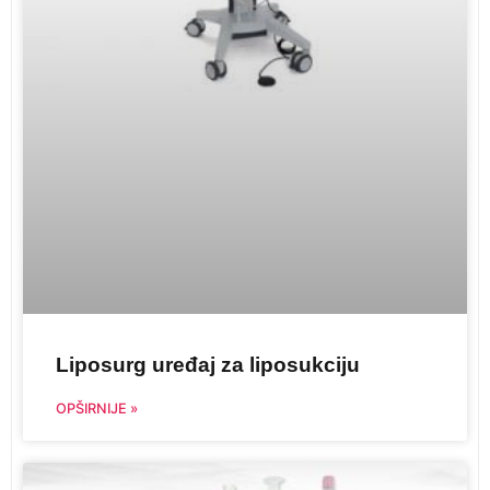
Liposurg uređaj za liposukciju
OPŠIRNIJE »