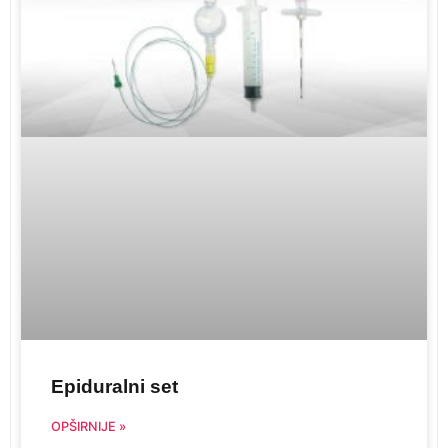
Epiduralni set
OPŠIRNIJE »