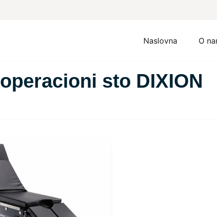
Naslovna
O n
 operacioni sto DIXION