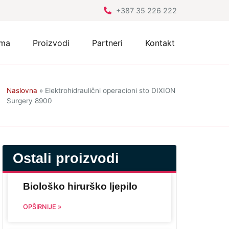
+387 35 226 222
ama
Proizvodi
Partneri
Kontakt
Naslovna
»
Elektrohidraulični operacioni sto DIXION
Surgery 8900
Ostali proizvodi
Biološko hirurško ljepilo
OPŠIRNIJE »