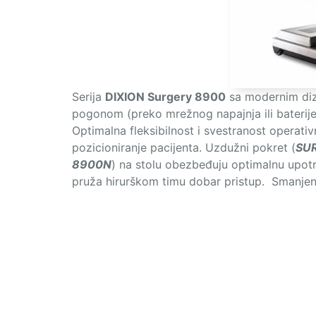
Serija
DIXION Surgery 8900
sa modernim diz
pogonom (preko mrežnog napajnja ili baterije
Optimalna fleksibilnost i svestranost operativ
pozicioniranje pacijenta. Uzdužni pokret (
SUR
8900N
) na stolu obezbeđuju optimalnu upot
pruža hirurškom timu dobar pristup. Smanjen