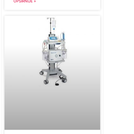
OPŠIRNIJE »