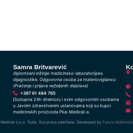
Samra Britvarević
Ko
diplomirani inžinjer medicinsko-laboratorijske
dijagnostike.
Odgovorna osoba za materiovigilancu
(Praćenje i prijava neželjenih dejstava)
+387 61 484 765
Dostupna 24h direktoru i svim odgovornim osobama
u Javnim zdravstvenim ustanovama koji su kupci
medicinskih proizvoda Plus Medical-a.
Medical d.o.o. Tuzla. Sva prava zadržana. Developed by
Futura Multimedi