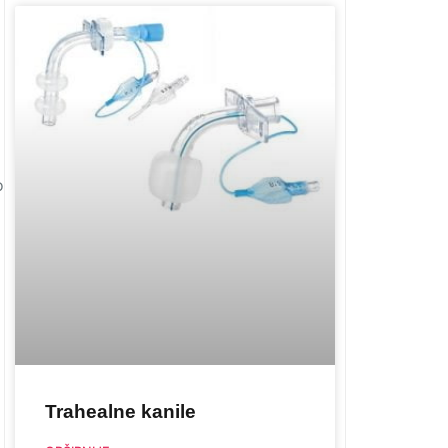
o
Trahealne kanile