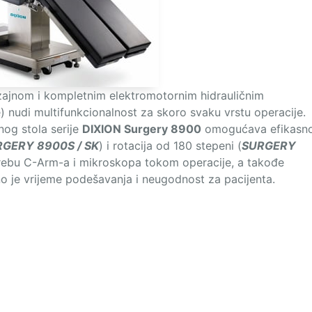
ajnom i kompletnim elektromotornim hidrauličnim
) nudi multifunkcionalnost za skoro svaku vrstu operacije.
nog stola serije
DIXION Surgery 8900
omogućava efikasn
GERY 8900S / SK
) i rotacija od 180 stepeni (
SURGERY
rebu C-Arm-a i mikroskopa tokom operacije, a takođe
o je vrijeme podešavanja i neugodnost za pacijenta.